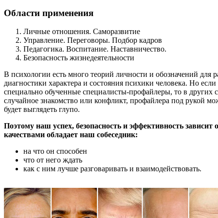
Области применения
Личные отношения. Саморазвитие
Управление. Переговоры. Подбор кадров
Педагогика. Воспитание. Наставничество.
Безопасность жизнедеятельности
В психологии есть много теорий личности и обозначений для 
диагностики характера и состояния психики человека. Но если
специально обученные специалисты-профайлеры, то в других си
случайное знакомство или конфликт, профайлера под рукой може
будет выглядеть глупо.
Поэтому наш успех, безопасность и эффективность зависит о
качествами обладает наш собеседник:
на что он способен
что от него ждать
как с ним лучше разговаривать и взаимодействовать.