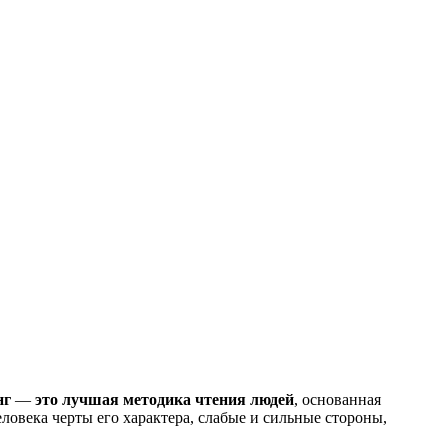
нг
—
это лучшая методика чтения людей
, основанная
ловека черты его характера, слабые и сильные стороны,