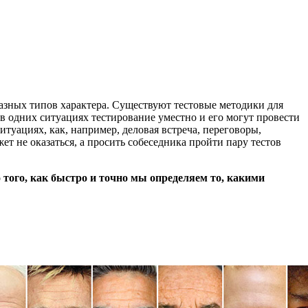
разных типов характера. Существуют тестовые методики для
 в одних ситуациях тестирование уместно и его могут провести
туациях, как, например, деловая встреча, переговоры,
т не оказаться, а просить собеседника пройти пару тестов
 того, как быстро и точно мы определяем то, какими