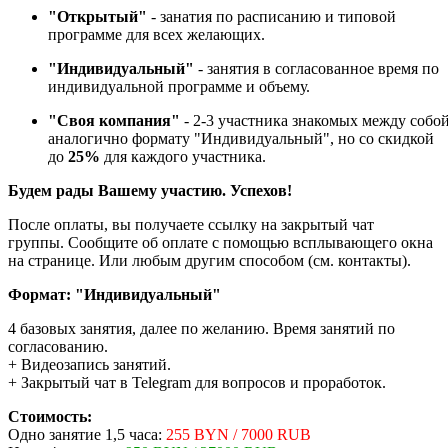
"Открытый"
- занатия по расписанию и типовой
программе для всех желающих.
"Индивидуальный"
- занятия в согласованное время по
индивидуальной программе и объему.
"Своя компания"
- 2-3 участника знакомых между собо
аналогично формату "Индивидуальный", но со скидкой
до
25%
для каждого участника.
Будем рады Вашему участию. Успехов!
После оплаты, вы получаете ссылку на закрытый чат
группы. Сообщите об оплате с помощью всплывающего окна
на странице. Или любым другим способом (см. контакты).
Формат: "Индивидуальный"
4 базовых занятия, далее по желанию. Время занятий по
согласованию.
+ Видеозапись занятий.
+ Закрытый чат в Telegram для вопросов и проработок.
Стоимость:
Одно занятие 1,5 часа:
255 BYN / 7000 RUB