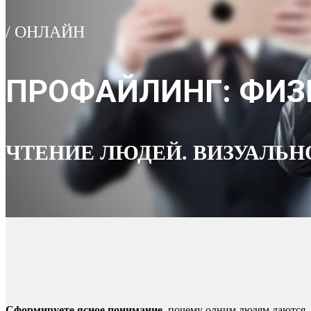
/ ОНЛАЙН
ПРОФАЙЛИНГ: ФИ
ЧТЕНИЕ ЛЮДЕЙ. ВИЗУАЛЬН
Сформируете ясное понимание
, почему одним людям даются